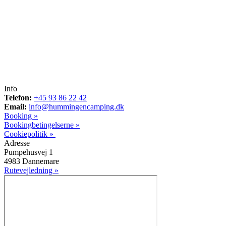
Info
Telefon:
+45 93 86 22 42
Email:
info@hummingencamping.dk
Booking »
Bookingbetingelserne »
Cookiepolitik »
Adresse
Pumpehusvej 1
4983 Dannemare
Rutevejledning »