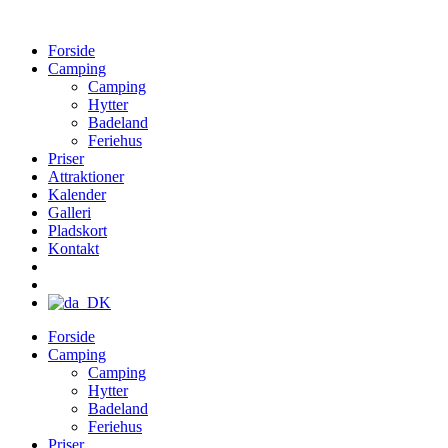
Forside
Camping
Camping
Hytter
Badeland
Feriehus
Priser
Attraktioner
Kalender
Galleri
Pladskort
Kontakt
Forside
Camping
Camping
Hytter
Badeland
Feriehus
Priser