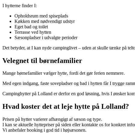
I hytterne finder I:
Opholdsrum med spiseplads
Køkken med nødvendigt udstyr
Eget bad og toilet
Terrasse ved hytten
Sæsonpladser i udvalgte perioder
Det betyder, at I kan nyde campinglivet – uden at skulle tænke på telt
Velegnet til børnefamilier
Mange børnefamilier vælger hytte, fordi det gør ferien nemmere.
Med egen indgang, faste sovepladser og bad i hytten får I trygge ram
Campinghytter på Lolland er derfor en god løsning, hvis I ønsker komfo
Hvad koster det at leje hytte på Lolland?
Prisen på hytter varierer afhængigt af sæson og type.
I kan se aktuelle hyttepriser på siden eller kontakte os for konkret in
Vi anbefaler booking i god tid i højsæsonen.