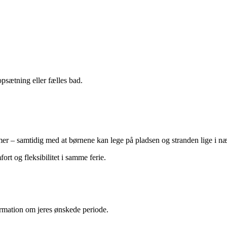
opsætning eller fælles bad.
mer – samtidig med at børnene kan lege på pladsen og stranden lige i n
rt og fleksibilitet i samme ferie.
formation om jeres ønskede periode.