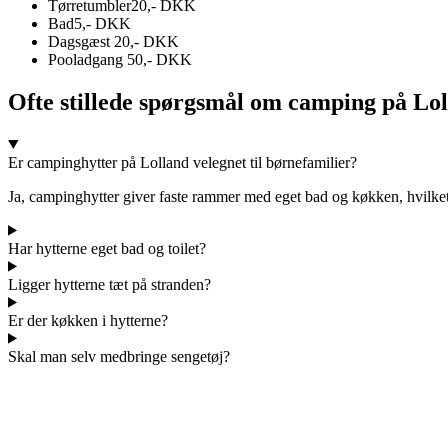
Tørretumbler
20,- DKK
Bad
5,- DKK
Dagsgæst
20,- DKK
Pooladgang
50,- DKK
Ofte stillede spørgsmål om camping på Lo
Er campinghytter på Lolland velegnet til børnefamilier?
Ja, campinghytter giver faste rammer med eget bad og køkken, hvilket
Har hytterne eget bad og toilet?
Ligger hytterne tæt på stranden?
Er der køkken i hytterne?
Skal man selv medbringe sengetøj?