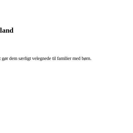
lland
 gør dem særligt velegnede til familier med børn.