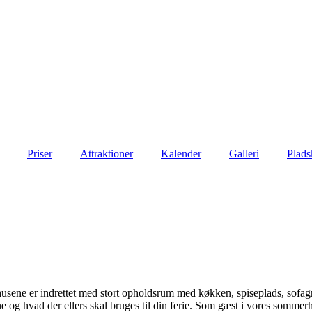
Priser
Attraktioner
Kalender
Galleri
Plads
ene er indrettet med stort opholdsrum med køkken, spiseplads, sofag
 og hvad der ellers skal bruges til din ferie. Som gæst i vores sommer