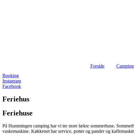
Forside
Camping
Booking
Instagram
Facebook
Feriehus
Feriehuse
På Hummingen camping har vi tre store lækre sommerhuse. Sommerhus
vaskemaskine. Køkkenet har service, potter og pander og kaffemaskine