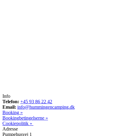
Info
Telefon:
+45 93 86 22 42
Email:
info@hummingencamping.dk
Booking »
Bookingbetingelserne »
Cookiepolitik »
Adresse
Pumpehusvej 1