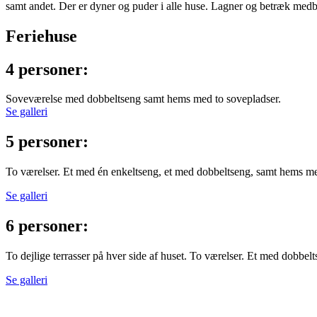
samt andet. Der er dyner og puder i alle huse. Lagner og betræk medb
Feriehuse
4 personer:
Soveværelse med dobbeltseng samt hems med to sovepladser.
Se galleri
5 personer:
To værelser. Et med én enkeltseng, et med dobbeltseng, samt hems me
Se galleri
6 personer:
To dejlige terrasser på hver side af huset. To værelser. Et med dobbe
Se galleri