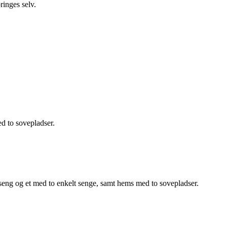
ringes selv.
d to sovepladser.
ltseng og et med to enkelt senge, samt hems med to sovepladser.