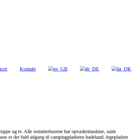
kort
Kontakt
ruppe og tv. Alle sommerhusene har opvaskemaskine, samt
huse er der fuld adgang til campingpladsens badeland, legepladser